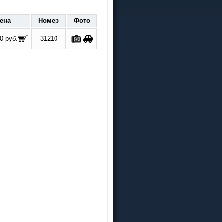
ена
Номер
Фото
0 руб.
31210