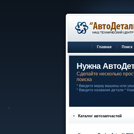
Главная
Поиск
Нужна АвтоДе
Сделайте несколько прос
поиска
* Введите марку машины или укаж
* Введите название детали * На
Каталог автозапчастей