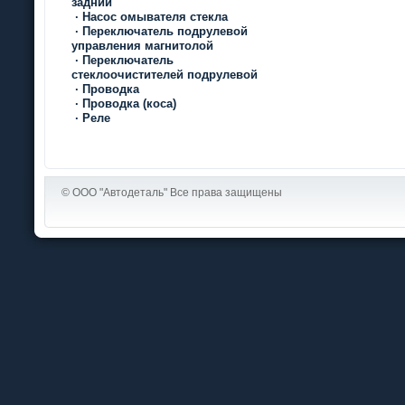
задний
·
Насос омывателя стекла
·
Переключатель подрулевой
управления магнитолой
·
Переключатель
стеклоочистителей подрулевой
·
Проводка
·
Проводка (коса)
·
Реле
© ООО "Автодеталь" Все права защищены