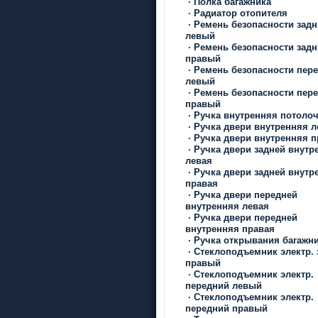
·
Полка багажника
·
Радиатор отопителя
·
Ремень безопасности зад
левый
·
Ремень безопасности зад
правый
·
Ремень безопасности пер
левый
·
Ремень безопасности пер
правый
·
Ручка внутренняя потоло
·
Ручка двери внутренняя л
·
Ручка двери внутренняя п
·
Ручка двери задней внутр
левая
·
Ручка двери задней внутр
правая
·
Ручка двери передней
внутренняя левая
·
Ручка двери передней
внутренняя правая
·
Ручка открывания багажн
·
Стеклоподъемник электр. 
правый
·
Стеклоподъемник электр.
передний левый
·
Стеклоподъемник электр.
передний правый