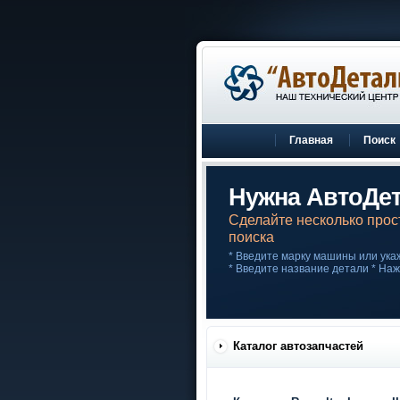
Главная
Поиск
Нужна АвтоДе
Сделайте несколько прос
поиска
* Введите марку машины или укаж
* Введите название детали * На
Каталог автозапчастей