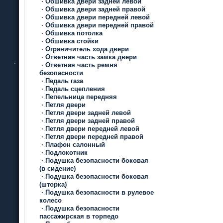
·
Обшивка двери задней левой
·
Обшивка двери задней правой
·
Обшивка двери передней левой
·
Обшивка двери передней правой
·
Обшивка потолка
·
Обшивка стойки
·
Ограничитель хода двери
·
Ответная часть замка двери
·
Ответная часть ремня
безопасности
·
Педаль газа
·
Педаль сцепления
·
Пепельница передняя
·
Петля двери
·
Петля двери задней левой
·
Петля двери задней правой
·
Петля двери передней левой
·
Петля двери передней правой
·
Плафон салонный
·
Подлокотник
·
Подушка безопасности боковая
(в сидение)
·
Подушка безопасности боковая
(шторка)
·
Подушка безопасности в рулевое
колесо
·
Подушка безопасности
пассажирская в торпедо