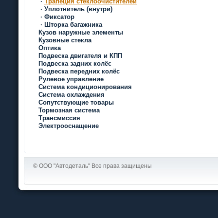
·
Трапеция стеклоочистителей
·
Уплотнитель (внутри)
·
Фиксатор
·
Шторка багажника
Кузов наружные элементы
Кузовные стекла
Оптика
Подвеска двигателя и КПП
Подвеска задних колёс
Подвеска передних колёс
Рулевое управление
Система кондиционирования
Система охлаждения
Сопутствующие товары
Тормозная система
Трансмиссия
Электрооснащение
© ООО "Автодеталь" Все права защищены