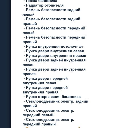
·
Полка багажника
·
Радиатор отопителя
·
Ремень безопасности задний
левый
·
Ремень безопасности задний
правый
·
Ремень безопасности передний
левый
·
Ремень безопасности передний
правый
·
Ручка внутренняя потолочная
·
Ручка двери внутренняя левая
·
Ручка двери внутренняя правая
·
Ручка двери задней внутренняя
левая
·
Ручка двери задней внутренняя
правая
·
Ручка двери передней
внутренняя левая
·
Ручка двери передней
внутренняя правая
·
Ручка открывания багажника
·
Стеклоподъемник электр. задний
правый
·
Стеклоподъемник электр.
передний левый
·
Стеклоподъемник электр.
передний правый