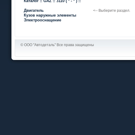
Каталог
::
GAZ
::
3110
( * - * )
::
Двигатель
<-- Выберите раздел.
Кузов наружные элементы
Электрооснащение
© ООО "Автодеталь" Все права защищены